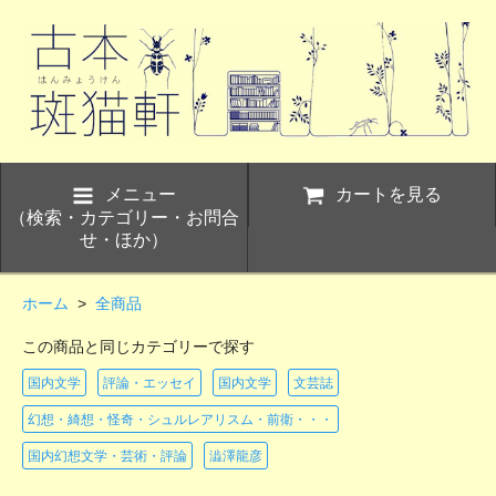
メニュー
カートを見る
（検索・カテゴリー・お問合
せ・ほか）
ホーム
>
全商品
この商品と同じカテゴリーで探す
国内文学
評論・エッセイ
国内文学
文芸誌
幻想・綺想・怪奇・シュルレアリスム・前衛・・・
国内幻想文学・芸術・評論
澁澤龍彦