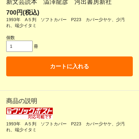
新文芸読本 澁澤龍彦 河出書房新社
700円(税込)
1993年 A５判 ソフトカバー P223 カバー少ヤケ、少汚
れ、端少イタミ
個数
冊
カートに入れる
商品の説明
1993年 A５判 ソフトカバー P223 カバー少ヤケ、少汚
れ、端少イタミ