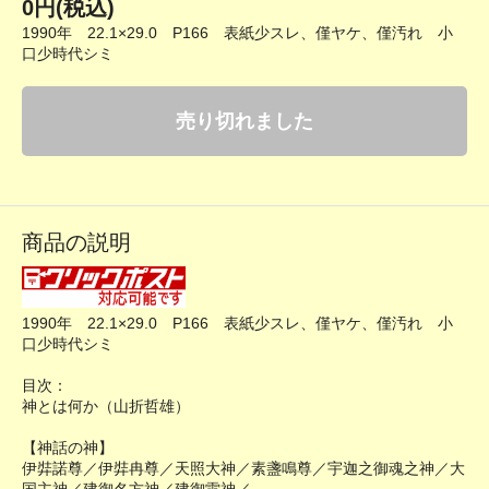
0円(税込)
1990年 22.1×29.0 P166 表紙少スレ、僅ヤケ、僅汚れ 小
口少時代シミ
売り切れました
商品の説明
1990年 22.1×29.0 P166 表紙少スレ、僅ヤケ、僅汚れ 小
口少時代シミ
目次：
神とは何か（山折哲雄）
【神話の神】
伊弉諾尊／伊弉冉尊／天照大神／素盞鳴尊／宇迦之御魂之神／大