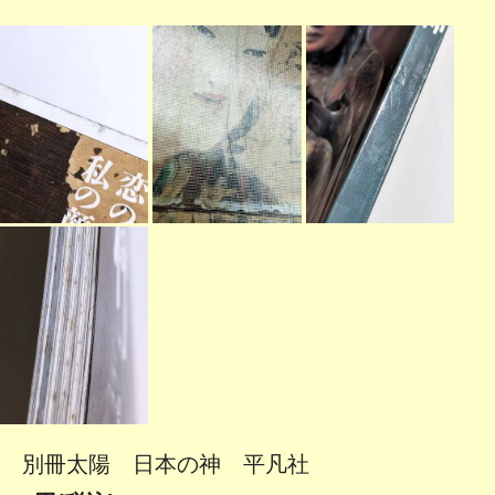
別冊太陽 日本の神 平凡社