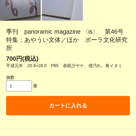
季刊 panoramic magazine 〈is〉 第46号
特集：あやうい文体／ほか ポーラ文化研究
所
700円(税込)
平成元年 20.8×26.0 P85 表紙少ヤケ、僅汚れ、角イタミ
個数
冊
カートに入れる