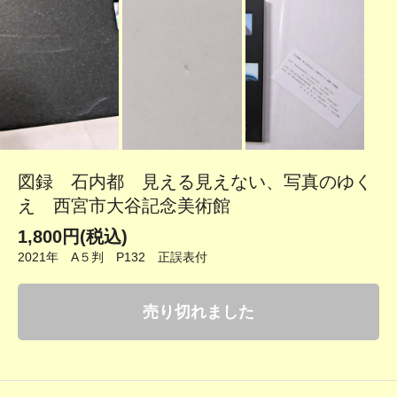
図録 石内都 見える見えない、写真のゆく
え 西宮市大谷記念美術館
1,800円(税込)
2021年 A５判 P132 正誤表付
売り切れました