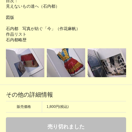
目次：
見えないもの達へ（石内都）
図版
石内都 写真が紡ぐ「今」（作花麻帆）
作品リスト
石内都略歴
その他の詳細情報
販売価格
1,800円(税込)
売り切れました