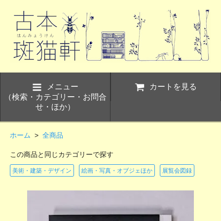
メニュー
カートを見る
（検索・カテゴリー・お問合
せ・ほか）
ホーム
>
全商品
この商品と同じカテゴリーで探す
美術・建築・デザイン
絵画・写真・オブジェほか
展覧会図録