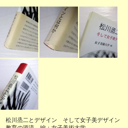
松川烝二とデザイン そして女子美デザイン
教育の源流 編：女子美術大学