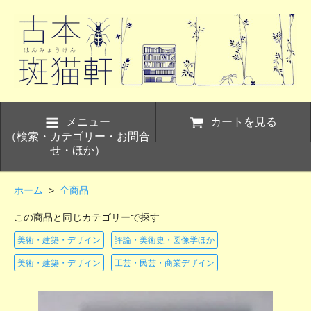
メニュー
カートを見る
（検索・カテゴリー・お問合
せ・ほか）
ホーム
>
全商品
この商品と同じカテゴリーで探す
美術・建築・デザイン
評論・美術史・図像学ほか
美術・建築・デザイン
工芸・民芸・商業デザイン