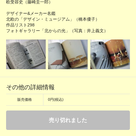
欧受容史（藤崎圭一郎）
デザイナー&メーカー名鑑
北欧の「デザイン・ミュージアム」（橋本優子）
作品リスト298
フォトギャラリー「北からの光」（写真：井上義文）
その他の詳細情報
販売価格
0円(税込)
売り切れました