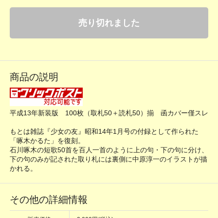
売り切れました
商品の説明
平成13年新装版 100枚（取札50＋読札50）揃 函カバー僅スレ
もとは雑誌『少女の友』昭和14年1月号の付録として作られた
「啄木かるた」を復刻。
石川啄木の短歌50首を百人一首のように上の句・下の句に分け、
下の句のみが記された取り札には裏側に中原淳一のイラストが描
かれる。
その他の詳細情報