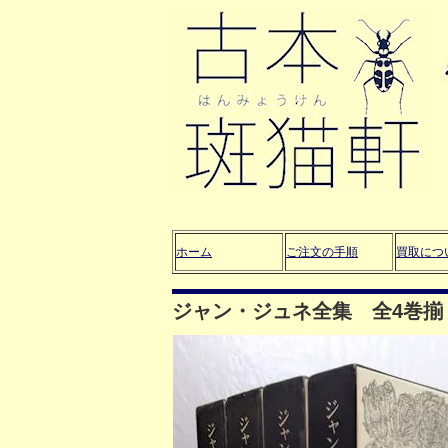
ホーム
ご注文の手順
買取につ
ジャン・ジュネ全集 全4巻揃