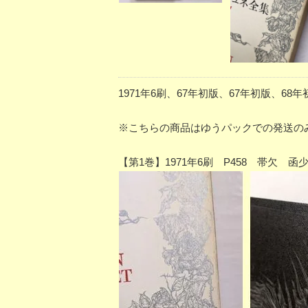
1971年6刷、67年初版、67年初版、
※こちらの商品はゆうパックでの発送の
【第1巻】1971年6刷 P458 帯欠