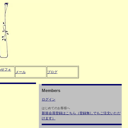
わせフォ
メール
ブログ
Members
ログイン
はじめてのお客様へ
新規会員登録はこちら（登録無しでもご注文いただ
けます）