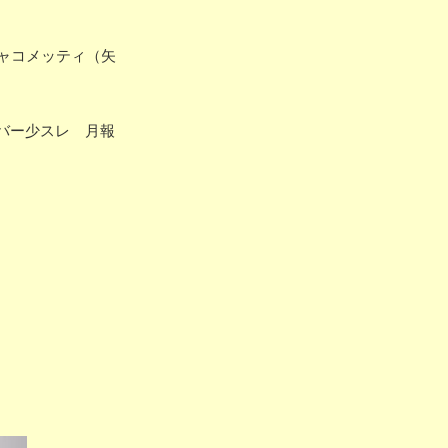
ャコメッティ（矢
カバー少スレ 月報