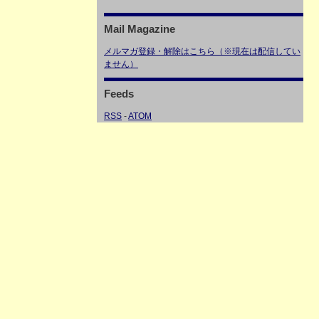
Mail Magazine
メルマガ登録・解除はこちら（※現在は配信してい
ません）
Feeds
RSS
-
ATOM