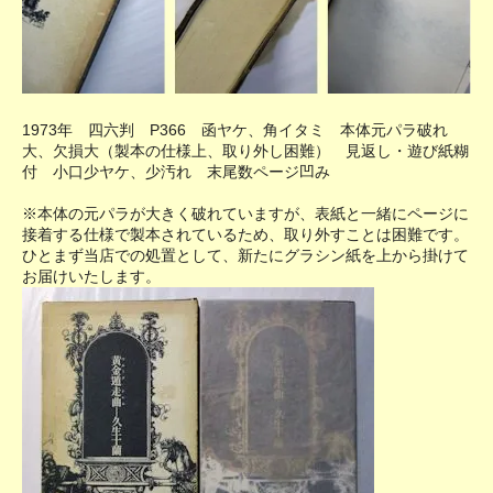
1973年 四六判 P366 函ヤケ、角イタミ 本体元パラ破れ
大、欠損大（製本の仕様上、取り外し困難） 見返し・遊び紙糊
付 小口少ヤケ、少汚れ 末尾数ページ凹み
※本体の元パラが大きく破れていますが、表紙と一緒にページに
接着する仕様で製本されているため、取り外すことは困難です。
ひとまず当店での処置として、新たにグラシン紙を上から掛けて
お届けいたします。