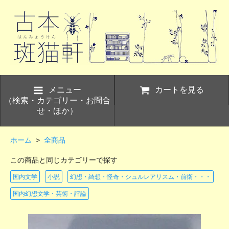
メニュー
カートを見る
（検索・カテゴリー・お問合
せ・ほか）
ホーム
>
全商品
この商品と同じカテゴリーで探す
国内文学
小説
幻想・綺想・怪奇・シュルレアリスム・前衛・・・
国内幻想文学・芸術・評論