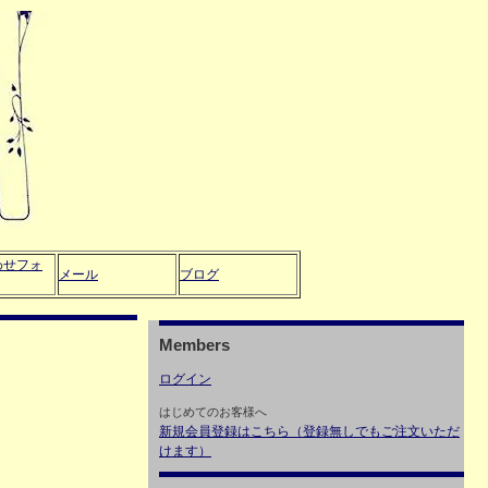
わせフォ
メール
ブログ
Members
ログイン
はじめてのお客様へ
新規会員登録はこちら（登録無しでもご注文いただ
けます）