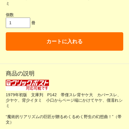
ミ
個数
冊
カートに入れる
商品の説明
1979年初版 文庫判 P142 帯僅スレ背ヤケ大 カバースレ、
少ヤケ、背少イタミ 小口からページ端にかけてヤケ、僅濡れシ
ミ
“魔術的リアリズムの巨匠が贈るめくるめく野生の幻想曲！”（帯
文）