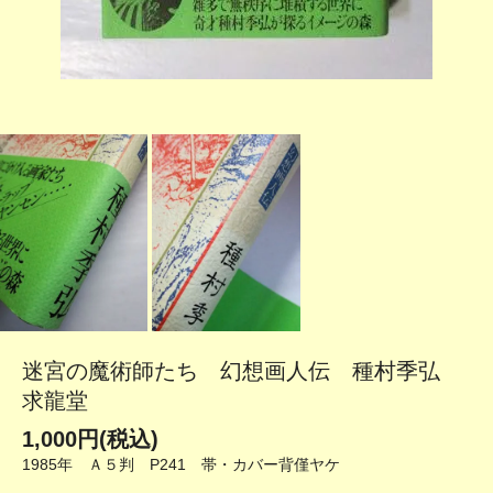
迷宮の魔術師たち 幻想画人伝 種村季弘
求龍堂
1,000円(税込)
1985年 Ａ５判 P241 帯・カバー背僅ヤケ