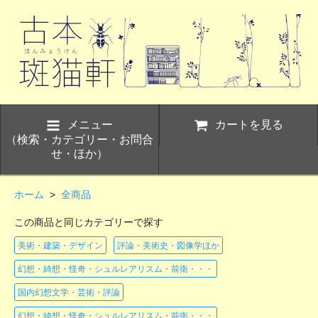
メニュー
カートを見る
（検索・カテゴリー・お問合
せ・ほか）
ホーム
>
全商品
この商品と同じカテゴリーで探す
美術・建築・デザイン
評論・美術史・図像学ほか
幻想・綺想・怪奇・シュルレアリスム・前衛・・・
国内幻想文学・芸術・評論
幻想・綺想・怪奇・シュルレアリスム・前衛・・・