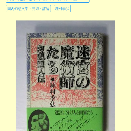
国内幻想文学・芸術・評論
種村季弘