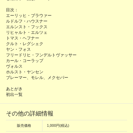
目次：
エーリッヒ・ブラウァー
ルドルフ・ハウスナー
エルンスト・フックス
リヒャルト・エルツェ
トマス・ヘフナー
クルト・レグシェク
ヤン・フォス
フリードリヒ・フンデルトヴァッサー
カール・コーラップ
ヴォルス
ホルスト・ヤンセン
ブレーマー、モレル、メクセパー
あとがき
初出一覧
その他の詳細情報
販売価格
1,000円(税込)