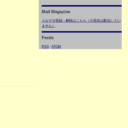
Mail Magazine
メルマガ登録・解除はこちら（※現在は配信してい
ません）
Feeds
RSS
-
ATOM