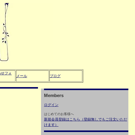
わせフォ
メール
ブログ
Members
ログイン
はじめてのお客様へ
新規会員登録はこちら（登録無しでもご注文いただ
けます）