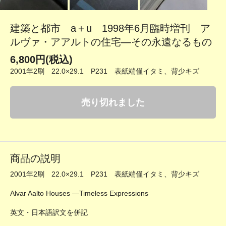
建築と都市 a＋u 1998年6月臨時増刊 ア
ルヴァ・アアルトの住宅―その永遠なるもの
6,800円(税込)
2001年2刷 22.0×29.1 P231 表紙端僅イタミ、背少キズ
売り切れました
商品の説明
2001年2刷 22.0×29.1 P231 表紙端僅イタミ、背少キズ
Alvar Aalto Houses ―Timeless Expressions
英文・日本語訳文を併記