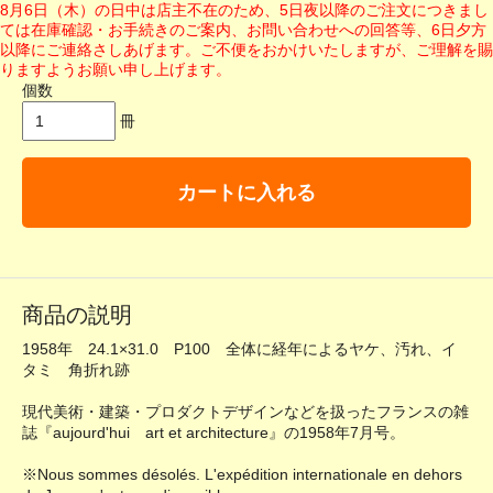
8月6日（木）の日中は店主不在のため、5日夜以降のご注文につきまし
ては在庫確認・お手続きのご案内、お問い合わせへの回答等、6日夕方
以降にご連絡さしあげます。ご不便をおかけいたしますが、ご理解を賜
りますようお願い申し上げます。
個数
冊
カートに入れる
商品の説明
1958年 24.1×31.0 P100 全体に経年によるヤケ、汚れ、イ
タミ 角折れ跡
現代美術・建築・プロダクトデザインなどを扱ったフランスの雑
誌『aujourd'hui art et architecture』の1958年7月号。
※Nous sommes désolés. L'expédition internationale en dehors