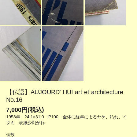
【仏語】AUJOURD' HUI art et architecture
No.16
7,000円(税込)
1958年 24.1×31.0 P100 全体に経年によるヤケ、汚れ、イ
タミ 表紙少剥がれ
個数