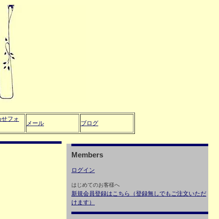
わせフォ
メール
ブログ
Members
ログイン
はじめてのお客様へ
新規会員登録はこちら（登録無しでもご注文いただ
けます）