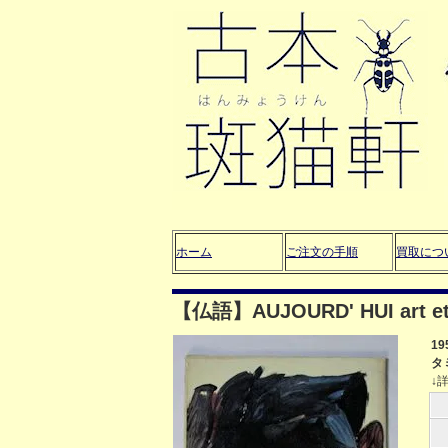
ホーム
ご注文の手順
買取につ
【仏語】AUJOURD' HUI art et 
1
タ
↓