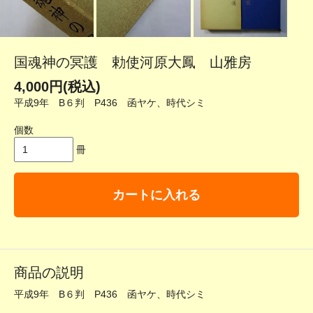
国魂神の冥護 勅使河原大鳳 山雅房
4,000円(税込)
平成9年 B６判 P436 函ヤケ、時代シミ
個数
冊
カートに入れる
商品の説明
平成9年 B６判 P436 函ヤケ、時代シミ