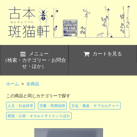
メニュー
カートを見る
（検索・カテゴリー・お問合
せ・ほか）
ホーム
>
全商品
この商品と同じカテゴリーで探す
人文・社会科学
宗教・民間信仰
文化・風俗・サブカルチャー
呪術・占術・オカルトサイエンスほか