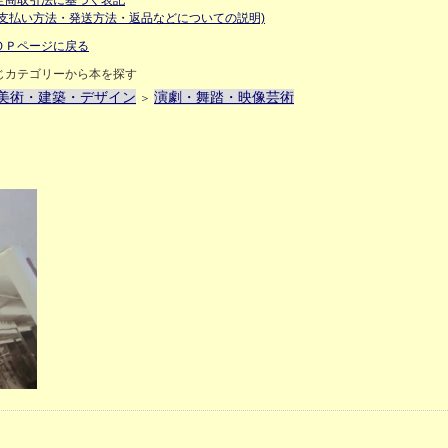
定商取引法に基づく表記
お支払い方法・発送方法・返品などについての説明)
ＯＰページに戻る
じカテゴリーから本を探す
美術・建築・デザイン
演劇・舞踏・映像芸術
＞