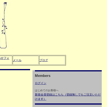
わせフォ
メール
ブログ
Members
ログイン
はじめてのお客様へ
新規会員登録はこちら（登録無しでもご注文いただ
けます）