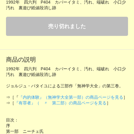
1992年 四六判 P404 カバーイタミ、汚れ、端破れ 小口少
汚れ 裏遊び紙値段消し跡
売り切れました
商品の説明
1992年 四六判 P404 カバーイタミ、汚れ、端破れ 小口少
汚れ 裏遊び紙値段消し跡
ジョルジュ・バタイユによる三部作「無神学大全」の第三巻。
⇒［『
『内的体験』（無神学大全第一部）の商品ページを見る
］
⇒［
『有罪者』（ 〃 第二部）の商品ページを見る
］
目次：
序
第一部 ニーチェ氏