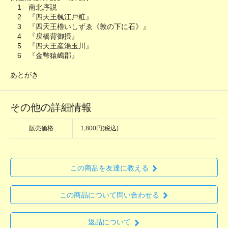
1 南北序説
2 『四天王楓江戸粧』
3 『四天王櫓いしずゑ《敦の下に石》』
4 『戻橋背御摂』
5 『四天王産湯玉川』
6 『金幣猿嶋郡』
あとがき
その他の詳細情報
販売価格
1,800円(税込)
この商品を友達に教える
この商品について問い合わせる
返品について