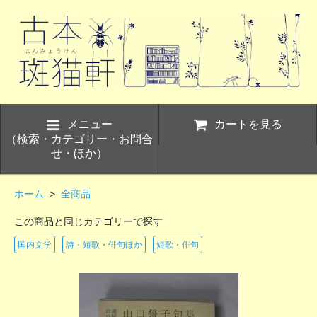
メニュー
カートを見る
（検索・カテゴリー・お問合
せ・ほか）
ホーム
>
全商品
この商品と同じカテゴリーで探す
国内文学
詩・短歌・俳句ほか
短歌・俳句