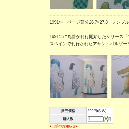
1991年 ページ部分26.7×27.8 
1991年に丸善が刊行開始したシリーズ
スペインで刊行されたアサン・バルゾーラ
販売価格
800円(税込)
購入数
冊
●出張のお知らせ●