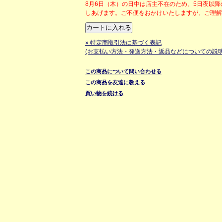
8月6日（木）の日中は店主不在のため、5日夜以
しあげます。ご不便をおかけいたしますが、ご理
» 特定商取引法に基づく表記
(お支払い方法・発送方法・返品などについての説明
この商品について問い合わせる
この商品を友達に教える
買い物を続ける