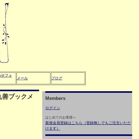
わせフォ
メール
ブログ
a 丸善ブックメ
Members
ログイン
はじめてのお客様へ
新規会員登録はこちら（登録無しでもご注文いただ
けます）