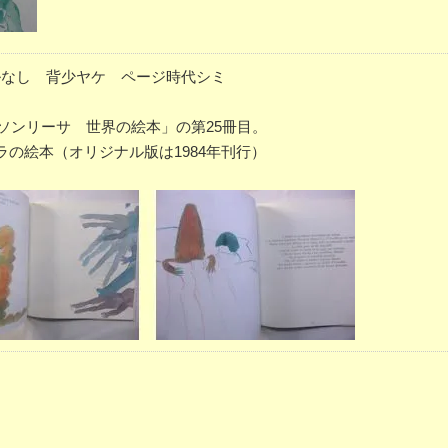
ノンブルなし 背少ヤケ ページ時代シミ
「ソンリーサ 世界の絵本」の第25冊目。
の絵本（オリジナル版は1984年刊行）