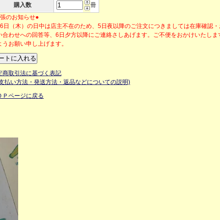
購入数
冊
出張のお知らせ●
月6日（木）の日中は店主不在のため、5日夜以降のご注文につきましては在庫確認
い合わせへの回答等、6日夕方以降にご連絡さしあげます。ご不便をおかけいたしま
ようお願い申し上げます。
定商取引法に基づく表記
お支払い方法・発送方法・返品などについての説明)
ＯＰページに戻る