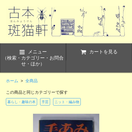
メニュー
カートを見る
（検索・カテゴリー・お問合
せ・ほか）
ホーム
>
全商品
この商品と同じカテゴリーで探す
暮らし・趣味の本
手芸
ニット・編み物