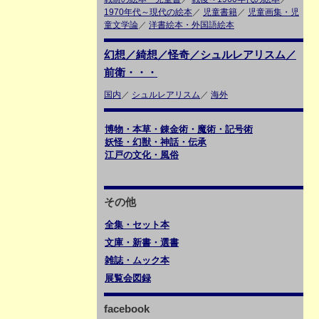
1970年代～現代の絵本
／
児童書籍
／
児童画集・児
童文学論
／
洋書絵本・外国語絵本
幻想／綺想／怪奇／シュルレアリスム／
前衛・・・
国内
／
シュルレアリスム
／
海外
博物・本草・錬金術・魔術・記号術
妖怪・幻獣・神話・伝承
江戸の文化・風俗
その他
全集・セット本
文庫・新書・選書
雑誌・ムック本
展覧会図録
facebook