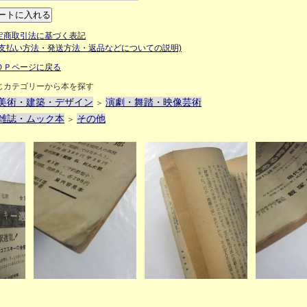
定商取引法に基づく表記
お支払い方法・発送方法・返品などについての説明)
ＯＰページに戻る
じカテゴリーから本を探す
美術・建築・デザイン
演劇・舞踏・映像芸術
＞
雑誌・ムック本
その他
＞