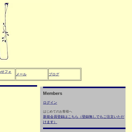
わせフォ
メール
ブログ
Members
ログイン
はじめてのお客様へ
新規会員登録はこちら（登録無しでもご注文いただ
けます）