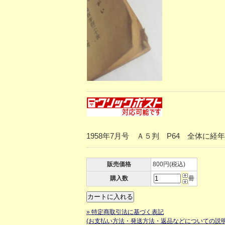
1958年7月号 Ａ５判 P64 全体
販売価格
800円(税込)
購入数
冊
» 特定商取引法に基づく表記
(お支払い方法・発送方法・返品などについての説明