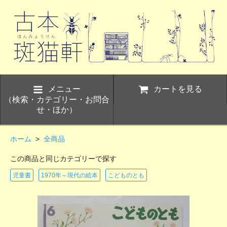
メニュー
カートを見る
（検索・カテゴリー・お問合
せ・ほか）
ホーム
>
全商品
この商品と同じカテゴリーで探す
児童書
1970年～現代の絵本
こどものとも