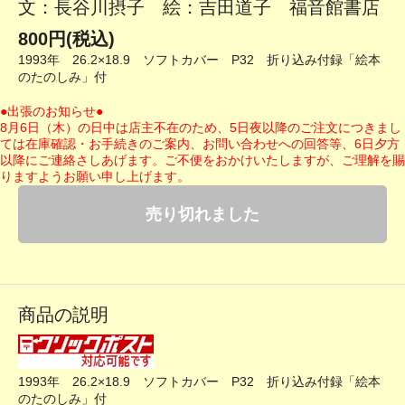
文：長谷川摂子 絵：吉田道子 福音館書店
800円(税込)
1993年 26.2×18.9 ソフトカバー P32 折り込み付録「絵本
のたのしみ」付
●出張のお知らせ●
8月6日（木）の日中は店主不在のため、5日夜以降のご注文につきまし
ては在庫確認・お手続きのご案内、お問い合わせへの回答等、6日夕方
以降にご連絡さしあげます。ご不便をおかけいたしますが、ご理解を賜
りますようお願い申し上げます。
売り切れました
商品の説明
1993年 26.2×18.9 ソフトカバー P32 折り込み付録「絵本
のたのしみ」付