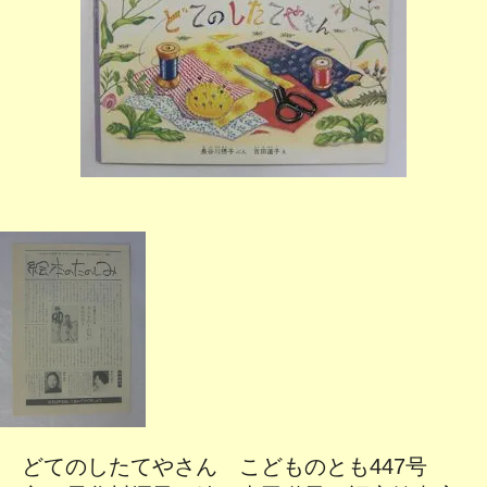
どてのしたてやさん こどものとも447号