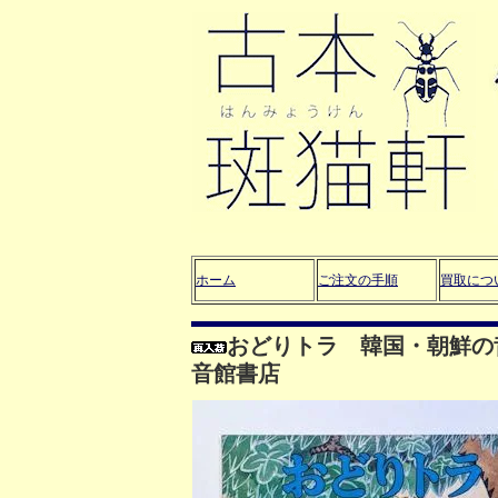
ホーム
ご注文の手順
買取につ
おどりトラ 韓国・朝鮮の
音館書店