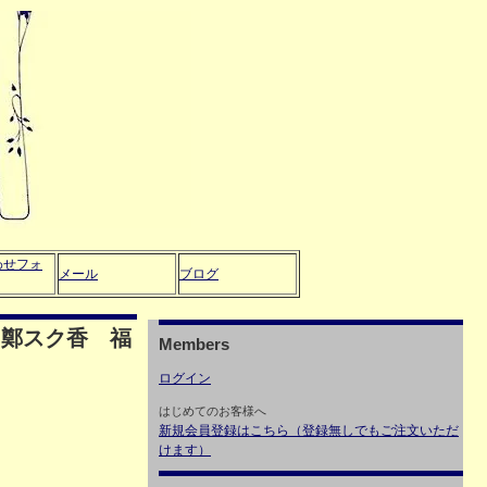
わせフォ
メール
ブログ
：鄭スク香 福
Members
ログイン
はじめてのお客様へ
新規会員登録はこちら（登録無しでもご注文いただ
けます）