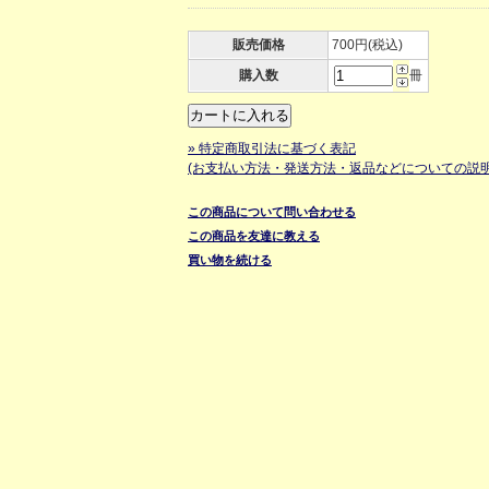
販売価格
700円(税込)
購入数
冊
» 特定商取引法に基づく表記
(お支払い方法・発送方法・返品などについての説明
この商品について問い合わせる
この商品を友達に教える
買い物を続ける