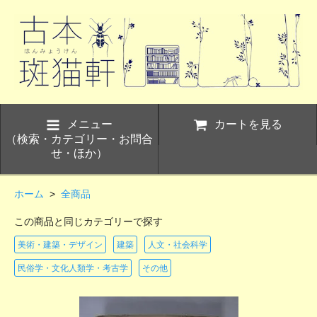
メニュー
カートを見る
（検索・カテゴリー・お問合
せ・ほか）
ホーム
>
全商品
この商品と同じカテゴリーで探す
美術・建築・デザイン
建築
人文・社会科学
民俗学・文化人類学・考古学
その他