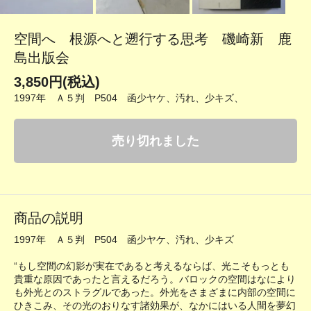
空間へ 根源へと遡行する思考 磯崎新 鹿
島出版会
3,850円(税込)
1997年 Ａ５判 P504 函少ヤケ、汚れ、少キズ、
売り切れました
商品の説明
1997年 Ａ５判 P504 函少ヤケ、汚れ、少キズ
“もし空間の幻影が実在であると考えるならば、光こそもっとも
貴重な原因であったと言えるだろう。バロックの空間はなにより
も外光とのストラグルであった。外光をさまざまに内部の空間に
ひきこみ、その光のおりなす諸効果が、なかにはいる人間を夢幻