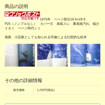
商品の説明
1975年 ページ部分18.6×29.9
P25（ノンブルなし） カバー欠 表紙スレ、裏表紙汚れ、端少
イタミ ページ時代シミ
画家、小説家としても知られる司修による幻想的な絵本
その他の詳細情報
販売価格
1,250円(税込)