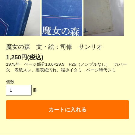
魔女の森 文・絵：司修 サンリオ
1,250円(税込)
1975年 ページ部分18.6×29.9 P25（ノンブルなし） カバー
欠 表紙スレ、裏表紙汚れ、端少イタミ ページ時代シミ
個数
冊
カートに入れる