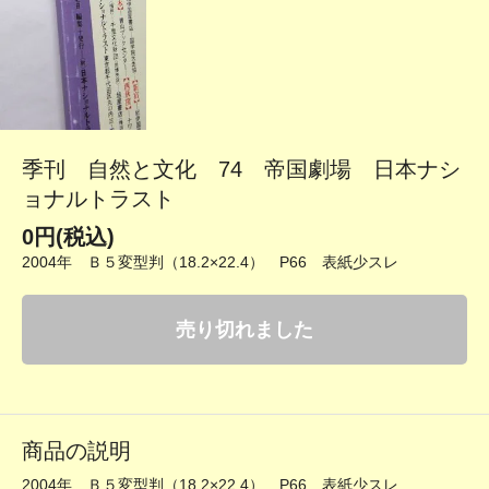
季刊 自然と文化 74 帝国劇場 日本ナシ
ョナルトラスト
0円(税込)
2004年 Ｂ５変型判（18.2×22.4） P66 表紙少スレ
売り切れました
商品の説明
2004年 Ｂ５変型判（18.2×22.4） P66 表紙少スレ