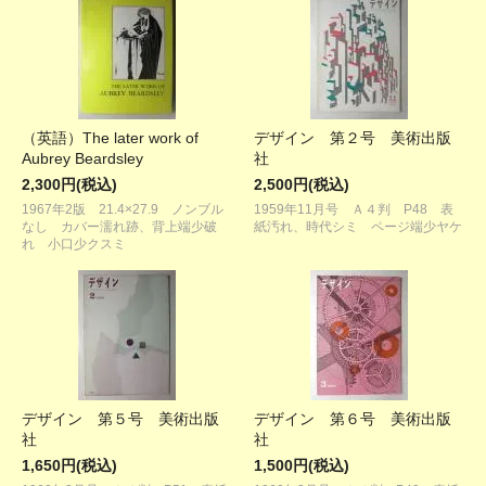
（英語）The later work of
デザイン 第２号 美術出版
Aubrey Beardsley
社
2,300円(税込)
2,500円(税込)
1967年2版 21.4×27.9 ノンブル
1959年11月号 Ａ４判 P48 表
なし カバー濡れ跡、背上端少破
紙汚れ、時代シミ ページ端少ヤケ
れ 小口少クスミ
デザイン 第５号 美術出版
デザイン 第６号 美術出版
社
社
1,650円(税込)
1,500円(税込)