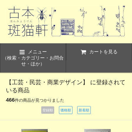
メニュー
カートを見る
（検索・カテゴリー・お問合
せ・ほか）
【工芸・民芸・商業デザイン】 に登録されて
いる商品
466
件の商品が見つかりました
登録順
価格順
新着順