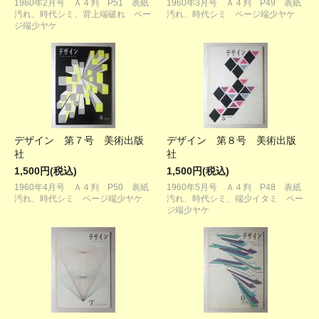
1960年2月号 Ａ４判 P51 表紙
1960年3月号 Ａ４判 P49 表紙
汚れ、時代シミ、背上端破れ ペー
汚れ、時代シミ ページ端少ヤケ
ジ端少ヤケ
デザイン 第７号 美術出版
デザイン 第８号 美術出版
社
社
1,500円(税込)
1,500円(税込)
1960年4月号 Ａ４判 P50 表紙
1960年5月号 Ａ４判 P48 表紙
汚れ、時代シミ ページ端少ヤケ
汚れ、時代シミ、端少イタミ ペー
ジ端少ヤケ