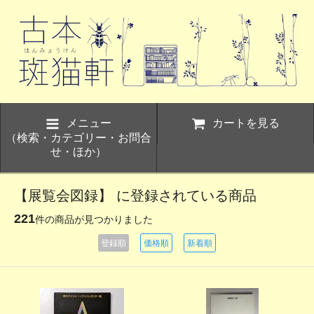
メニュー
カートを見る
（検索・カテゴリー・お問合
せ・ほか）
【展覧会図録】 に登録されている商品
221
件の商品が見つかりました
登録順
価格順
新着順