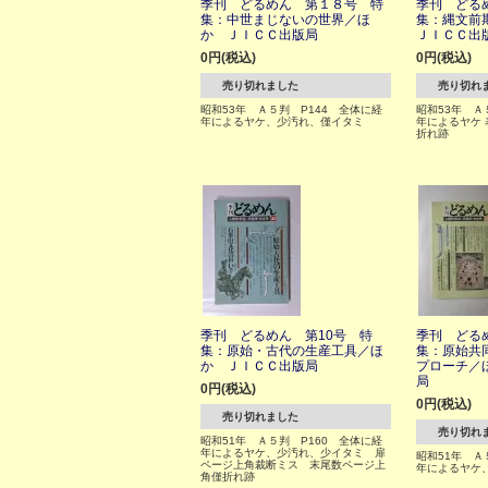
季刊 どるめん 第１８号 特
季刊 どる
集：中世まじないの世界／ほ
集：縄文前
か ＪＩＣＣ出版局
ＪＩＣＣ出
0円(税込)
0円(税込)
売り切れました
売り切れ
昭和53年 Ａ５判 P144 全体に経
昭和53年 Ａ
年によるヤケ、少汚れ、僅イタミ
年によるヤケ
折れ跡
季刊 どるめん 第10号 特
季刊 どる
集：原始・古代の生産工具／ほ
集：原始共
か ＪＩＣＣ出版局
プローチ／
局
0円(税込)
0円(税込)
売り切れました
売り切れ
昭和51年 Ａ５判 P160 全体に経
年によるヤケ、少汚れ、少イタミ 扉
昭和51年 Ａ
ページ上角裁断ミス 末尾数ページ上
年によるヤケ
角僅折れ跡