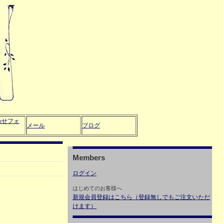
わせフォ
メール
ブログ
Members
ログイン
はじめてのお客様へ
新規会員登録はこちら（登録無しでもご注文いただ
けます）