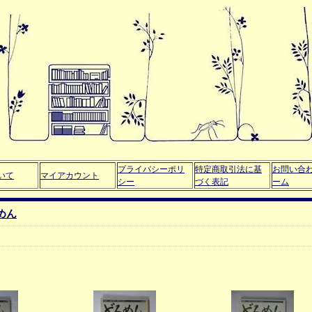
プライバシーポリ
特定商取引法に基
お問い合
いて
マイアカウント
シー
づく表記
ーム
めん