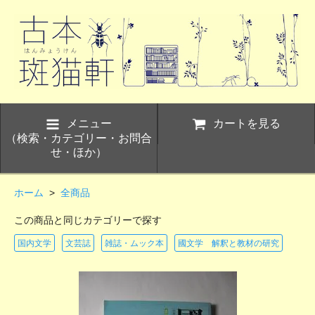
メニュー
カートを見る
（検索・カテゴリー・お問合
せ・ほか）
ホーム
>
全商品
この商品と同じカテゴリーで探す
国内文学
文芸誌
雑誌・ムック本
國文学 解釈と教材の研究