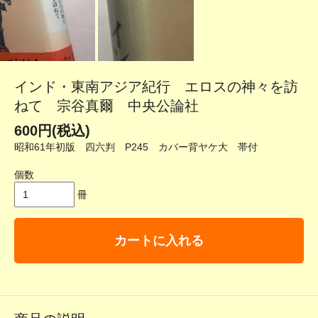
インド・東南アジア紀行 エロスの神々を訪
ねて 宗谷真爾 中央公論社
600円(税込)
昭和61年初版 四六判 P245 カバー背ヤケ大 帯付
個数
冊
カートに入れる