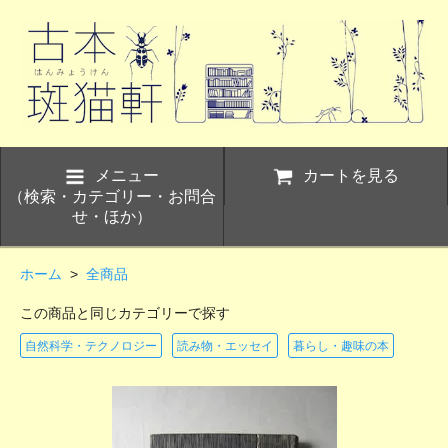
メニュー
カートを見る
（検索・カテゴリー・お問合
せ・ほか）
ホーム
>
全商品
この商品と同じカテゴリーで探す
自然科学・テクノロジー
読み物・エッセイ
暮らし・趣味の本