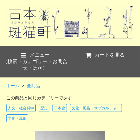
メニュー
カートを見る
（検索・カテゴリー・お問合
せ・ほか）
ホーム
>
全商品
この商品と同じカテゴリーで探す
人文・社会科学
歴史
日本史
文化・風俗・サブカルチャー
文化・風俗