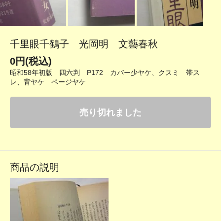
千里眼千鶴子 光岡明 文藝春秋
0円(税込)
昭和58年初版 四六判 P172 カバー少ヤケ、クスミ 帯ス
レ、背ヤケ ページヤケ
売り切れました
商品の説明