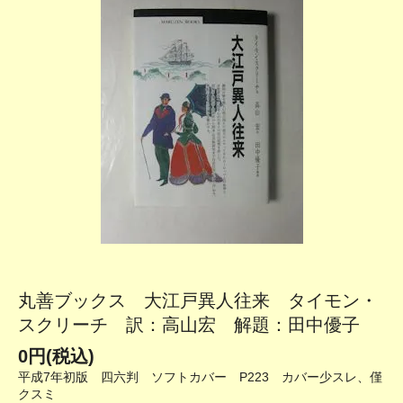
丸善ブックス 大江戸異人往来 タイモン・
スクリーチ 訳：高山宏 解題：田中優子
0円(税込)
平成7年初版 四六判 ソフトカバー P223 カバー少スレ、僅
クスミ