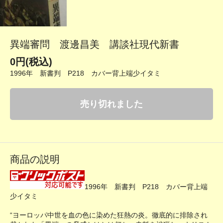
異端審問 渡邊昌美 講談社現代新書
0円(税込)
1996年 新書判 P218 カバー背上端少イタミ
売り切れました
商品の説明
1996年 新書判 P218 カバー背上端
少イタミ
“ヨーロッパ中世を血の色に染めた狂熱の炎。徹底的に排除され