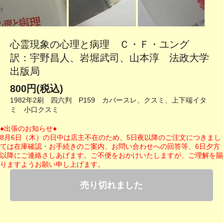
心霊現象の心理と病理 Ｃ・Ｆ・ユング
訳：宇野昌人、岩堀武司、山本淳 法政大学
出版局
800円(税込)
1982年2刷 四六判 P159 カバースレ、クスミ、上下端イタ
ミ 小口クスミ
●出張のお知らせ●
8月6日（木）の日中は店主不在のため、5日夜以降のご注文につきまし
ては在庫確認・お手続きのご案内、お問い合わせへの回答等、6日夕方
以降にご連絡さしあげます。ご不便をおかけいたしますが、ご理解を賜
りますようお願い申し上げます。
売り切れました