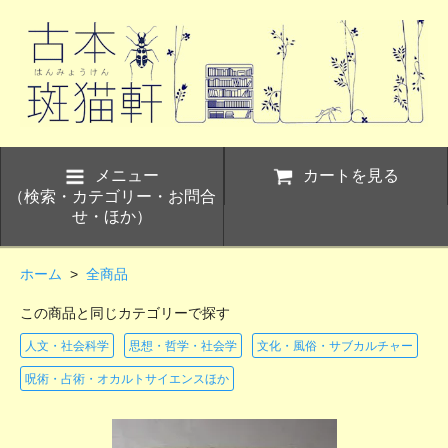
メニュー
カートを見る
（検索・カテゴリー・お問合
せ・ほか）
ホーム
>
全商品
この商品と同じカテゴリーで探す
人文・社会科学
思想・哲学・社会学
文化・風俗・サブカルチャー
呪術・占術・オカルトサイエンスほか