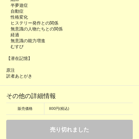
半夢遊症
自動症
性格変化
ヒステリー発作との関係
無意識の人物たちとの関係
経過
無意識の能力増進
むすび
【潜在記憶】
原注
訳者あとがき
その他の詳細情報
販売価格
800円(税込)
売り切れました