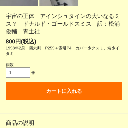
宇宙の正体 アインシュタインの大いなるミ
ス？ ドナルド・ゴールドスミス 訳：松浦
俊輔 青土社
800円(税込)
1998年2刷 四六判 P259＋索引P4 カバー少クスミ、端少イ
タミ
個数
冊
カートに入れる
商品の説明