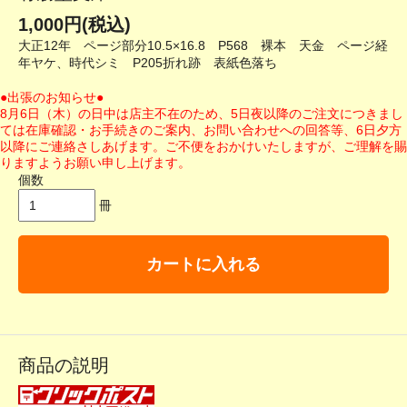
1,000円(税込)
大正12年 ページ部分10.5×16.8 P568 裸本 天金 ページ経
年ヤケ、時代シミ P205折れ跡 表紙色落ち
●出張のお知らせ●
8月6日（木）の日中は店主不在のため、5日夜以降のご注文につきまし
ては在庫確認・お手続きのご案内、お問い合わせへの回答等、6日夕方
以降にご連絡さしあげます。ご不便をおかけいたしますが、ご理解を賜
りますようお願い申し上げます。
個数
冊
カートに入れる
商品の説明