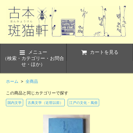
メニュー
カートを見る
（検索・カテゴリー・お問合
せ・ほか）
ホーム
>
全商品
この商品と同じカテゴリーで探す
国内文学
古典文学（近世以前）
江戸の文化・風俗