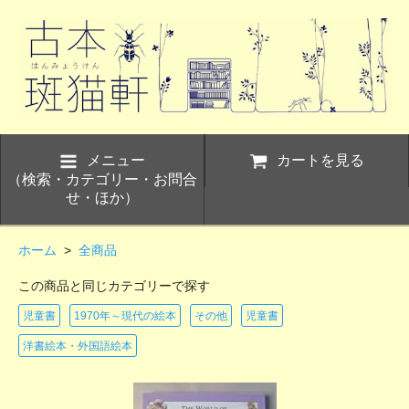
メニュー
カートを見る
（検索・カテゴリー・お問合
せ・ほか）
ホーム
>
全商品
この商品と同じカテゴリーで探す
児童書
1970年～現代の絵本
その他
児童書
洋書絵本・外国語絵本