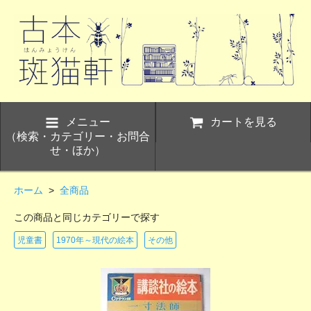
メニュー
カートを見る
（検索・カテゴリー・お問合
せ・ほか）
ホーム
>
全商品
この商品と同じカテゴリーで探す
児童書
1970年～現代の絵本
その他