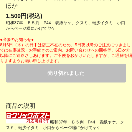
ほか
1,500円(税込)
昭和37年 Ｂ５判 P44 表紙ヤケ、クスミ、端少イタミ 小口
からページ端にかけてヤケ
●出張のお知らせ●
8月6日（木）の日中は店主不在のため、5日夜以降のご注文につきまし
ては在庫確認・お手続きのご案内、お問い合わせへの回答等、6日夕方
以降にご連絡さしあげます。ご不便をおかけいたしますが、ご理解を賜
りますようお願い申し上げます。
売り切れました
商品の説明
昭和37年 Ｂ５判 P44 表紙ヤケ、ク
スミ、端少イタミ 小口からページ端にかけてヤケ