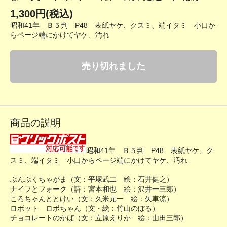
1,300円(税込)
昭和41年 Ｂ５判 P48 表紙ヤケ、クスミ、端イタミ 小口か
らページ端にかけてヤケ、汚れ
売り切れました
商品の説明
昭和41年 Ｂ５判 P48 表紙ヤケ、ク
スミ、端イタミ 小口からページ端にかけてヤケ、汚れ
ぶんぶくちゃがま（文：平塚武二 絵：石井健之）
ナイフとフォーク（詩：宮本和也 絵：沢井一三郎）
ころちゃんととけい（文：久米元一 絵：矢車涼）
ロボット ロボちゃん（文・絵：竹山のぼる）
チョコレートのかば（文：立原えりか 絵：山田三郎）