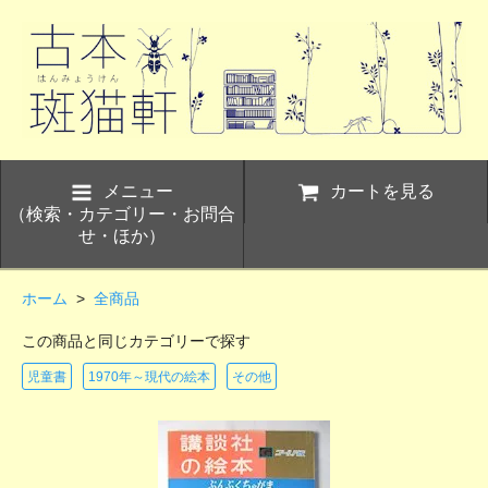
メニュー
カートを見る
（検索・カテゴリー・お問合
せ・ほか）
ホーム
>
全商品
この商品と同じカテゴリーで探す
児童書
1970年～現代の絵本
その他