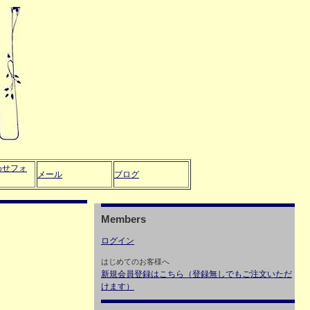
わせフォ
メール
ブログ
Members
ログイン
はじめてのお客様へ
新規会員登録はこちら（登録無しでもご注文いただ
けます）