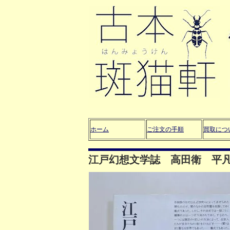
ホーム
ご注文の手順
買取につ
江戸幻想文学誌 高田衛 平