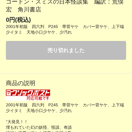
ゴードン・スミスの日本怪談集 編訳：荒俣
宏 角川書店
0円(税込)
2001年初版 四六判 P245 帯背ヤケ カバー背ヤケ、上下端
少イタミ 天地小口少ヤケ、少汚れ
売り切れました
商品の説明
2001年初版 四六判 P245 帯背ヤケ カバー背ヤケ、上下端
少イタミ 天地小口少ヤケ、少汚れ
“大発見！！
埋もれていた幻の妖怪、怪談、奇談