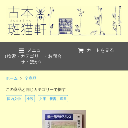
メニュー
カートを見る
（検索・カテゴリー・お問合
せ・ほか）
ホーム
>
全商品
この商品と同じカテゴリーで探す
国内文学
小説
文庫、新書、選書