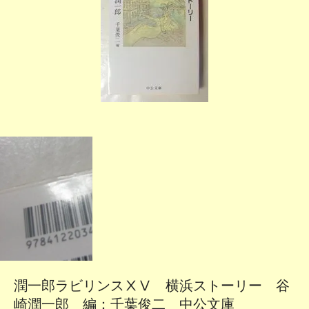
潤一郎ラビリンスⅩⅤ 横浜ストーリー 谷
崎潤一郎 編：千葉俊二 中公文庫