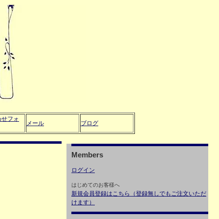
わせフォ
メール
ブログ
Members
ログイン
はじめてのお客様へ
新規会員登録はこちら（登録無しでもご注文いただ
けます）