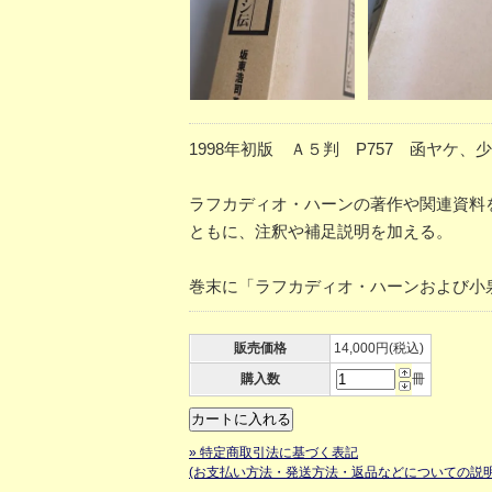
1998年初版 Ａ５判 P757 函ヤケ、
ラフカディオ・ハーンの著作や関連資料
ともに、注釈や補足説明を加える。
巻末に「ラフカディオ・ハーンおよび小
販売価格
14,000円(税込)
購入数
冊
» 特定商取引法に基づく表記
(お支払い方法・発送方法・返品などについての説明