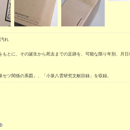
少汚れ
をもとに、その誕生から死去までの足跡を、可能な限り年別、月日
泉セツ関係の系図」、「小泉八雲研究文献目録」を収録。
)